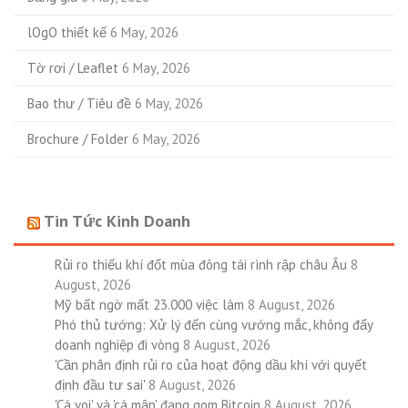
lOgO thiết kế
6 May, 2026
Tờ rơi / Leaflet
6 May, 2026
Bao thư / Tiêu đề
6 May, 2026
Brochure / Folder
6 May, 2026
Tin Tức Kinh Doanh
Rủi ro thiếu khí đốt mùa đông tái rình rập châu Âu
8
August, 2026
Mỹ bất ngờ mất 23.000 việc làm
8 August, 2026
Phó thủ tướng: Xử lý đến cùng vướng mắc, không đẩy
doanh nghiệp đi vòng
8 August, 2026
'Cần phân định rủi ro của hoạt động dầu khí với quyết
định đầu tư sai'
8 August, 2026
'Cá voi' và 'cá mập' đang gom Bitcoin
8 August, 2026