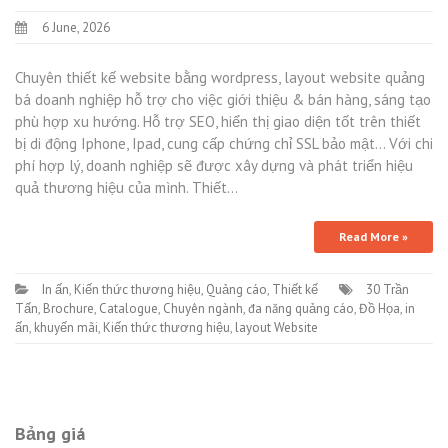
6 June, 2026
Chuyên thiết kế website bằng wordpress, layout website quảng
bá doanh nghiệp hỗ trợ cho việc giới thiệu & bán hàng, sáng tạo
phù hợp xu hướng. Hỗ trợ SEO, hiển thị giao diện tốt trên thiết
bị di động Iphone, Ipad, cung cấp chứng chỉ SSL bảo mật… Với chi
phí hợp lý, doanh nghiệp sẽ được xây dựng và phát triển hiệu
quả thương hiệu của mình. Thiết…
Read More »
In ấn
,
Kiến thức thương hiệu
,
Quảng cáo
,
Thiết kế
30 Trần
Tấn
,
Brochure
,
Catalogue
,
Chuyên ngành
,
đa năng quảng cáo
,
Đồ Họa
,
in
ấn
,
khuyến mãi
,
Kiến thức thương hiệu
,
layout Website
Bảng giá