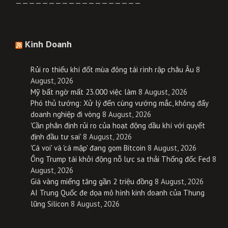
———————————————————
Kinh Doanh
Rủi ro thiếu khí đốt mùa đông tái rình rập châu Âu
8
August, 2026
Mỹ bất ngờ mất 23.000 việc làm
8 August, 2026
Phó thủ tướng: Xử lý đến cùng vướng mắc, không đẩy
doanh nghiệp đi vòng
8 August, 2026
'Cần phân định rủi ro của hoạt động dầu khí với quyết
định đầu tư sai'
8 August, 2026
'Cá voi' và 'cá mập' đang gom Bitcoin
8 August, 2026
Ông Trump tái khởi động nỗ lực sa thải Thống đốc Fed
8
August, 2026
Giá vàng miếng tăng gần 2 triệu đồng
8 August, 2026
AI Trung Quốc đe dọa mô hình kinh doanh của Thung
lũng Silicon
8 August, 2026