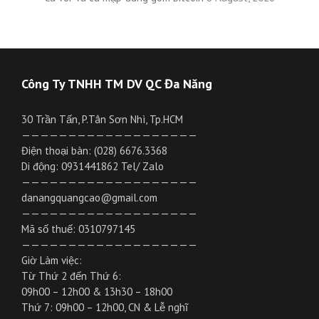
Công Ty TNHH TM DV QC Đa Năng
30 Trần Tấn, P.Tân Sơn Nhì, Tp.HCM
———————————————————
Điện thoại bàn: (028) 6676.3368
Di động: 0931441862 Tel/ Zalo
———————————————————
danangquangcao@gmail.com
———————————————————
Mã số thuế: 0310797145
———————————————————
Giờ Làm việc:
Từ Thứ 2 đến Thứ 6:
09h00 – 12h00 & 13h30 – 18h00
Thứ 7: 09h00 – 12h00, CN & Lễ nghĩ