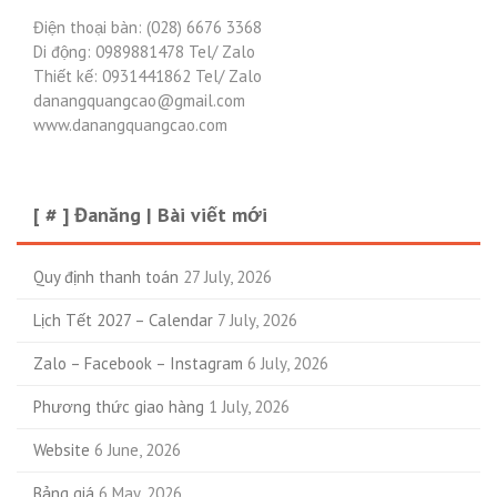
Điện thoại bàn: (028) 6676 3368
Di động: 0989881478 Tel/ Zalo
Thiết kế: 0931441862 Tel/ Zalo
danangquangcao@gmail.com
www.danangquangcao.com
[ # ] Đanăng | Bài viết mới
Quy định thanh toán
27 July, 2026
Lịch Tết 2027 – Calendar
7 July, 2026
Zalo – Facebook – Instagram
6 July, 2026
Phương thức giao hàng
1 July, 2026
Website
6 June, 2026
Bảng giá
6 May, 2026