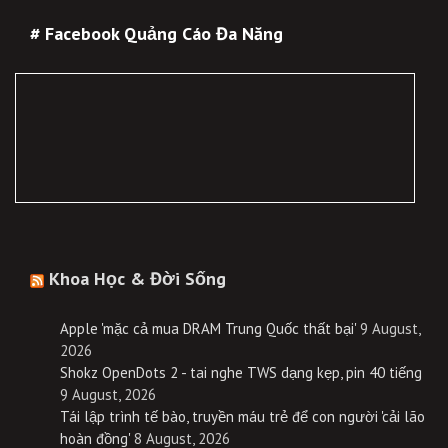
# Facebook Quảng Cáo Đa Năng
Khoa Học & Đời Sống
Apple 'mặc cả mua DRAM Trung Quốc thất bại'
9 August,
2026
Shokz OpenDots 2 - tai nghe TWS dạng kẹp, pin 40 tiếng
9 August, 2026
Tái lập trình tế bào, truyền máu trẻ để con người 'cải lão
hoàn đồng'
8 August, 2026