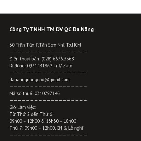
Công Ty TNHH TM DV QC Đa Năng
30 Trần Tấn, P.Tân Sơn Nhì, Tp.HCM
———————————————————
Điện thoại bàn: (028) 6676.3368
Di động: 0931441862 Tel/ Zalo
———————————————————
danangquangcao@gmail.com
———————————————————
Mã số thuế: 0310797145
———————————————————
Giờ Làm việc:
Từ Thứ 2 đến Thứ 6:
09h00 – 12h00 & 13h30 – 18h00
Thứ 7: 09h00 – 12h00, CN & Lễ nghĩ
———————————————————