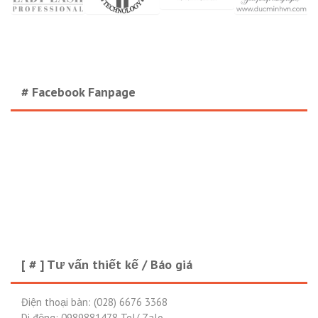
# Facebook Fanpage
[ # ] Tư vấn thiết kế / Báo giá
Điện thoại bàn: (028) 6676 3368
Di động: 0989881478 Tel/ Zalo