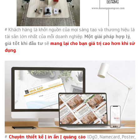
# Khách hàng là khởi nguồn của mọi sáng tạo và thương hiệu là
tài sản lớn nhất của mỗi doanh nghiệp.
Một giải pháp hợp lý,
giá tốt khi đầu tư
sẽ
mang lại cho bạn giá trị cao hơn khi sử
dụng
.
#
Chuyên thiết
kế | in ấn | quảng cáo
lOgO, Namecard, Poster,