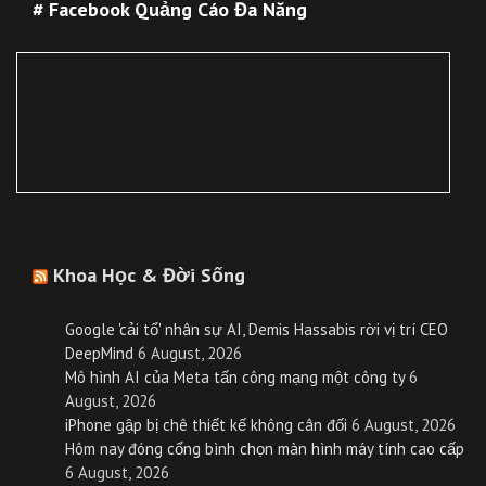
# Facebook Quảng Cáo Đa Năng
Khoa Học & Đời Sống
Google 'cải tổ' nhân sự AI, Demis Hassabis rời vị trí CEO
DeepMind
6 August, 2026
Mô hình AI của Meta tấn công mạng một công ty
6
August, 2026
iPhone gập bị chê thiết kế không cân đối
6 August, 2026
Hôm nay đóng cổng bình chọn màn hình máy tính cao cấp
6 August, 2026