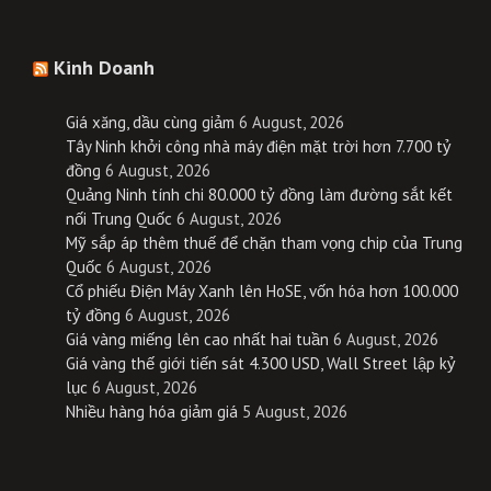
Kinh Doanh
Giá xăng, dầu cùng giảm
6 August, 2026
Tây Ninh khởi công nhà máy điện mặt trời hơn 7.700 tỷ
đồng
6 August, 2026
Quảng Ninh tính chi 80.000 tỷ đồng làm đường sắt kết
nối Trung Quốc
6 August, 2026
Mỹ sắp áp thêm thuế để chặn tham vọng chip của Trung
Quốc
6 August, 2026
Cổ phiếu Điện Máy Xanh lên HoSE, vốn hóa hơn 100.000
tỷ đồng
6 August, 2026
Giá vàng miếng lên cao nhất hai tuần
6 August, 2026
Giá vàng thế giới tiến sát 4.300 USD, Wall Street lập kỷ
lục
6 August, 2026
Nhiều hàng hóa giảm giá
5 August, 2026