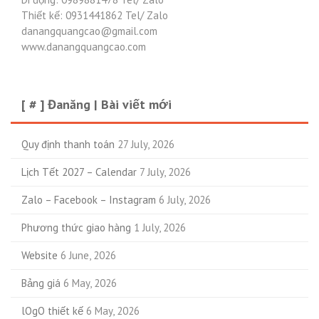
Thiết kế: 0931441862 Tel/ Zalo
danangquangcao@gmail.com
www.danangquangcao.com
[ # ] Đanăng | Bài viết mới
Quy định thanh toán
27 July, 2026
Lịch Tết 2027 – Calendar
7 July, 2026
Zalo – Facebook – Instagram
6 July, 2026
Phương thức giao hàng
1 July, 2026
Website
6 June, 2026
Bảng giá
6 May, 2026
lOgO thiết kế
6 May, 2026