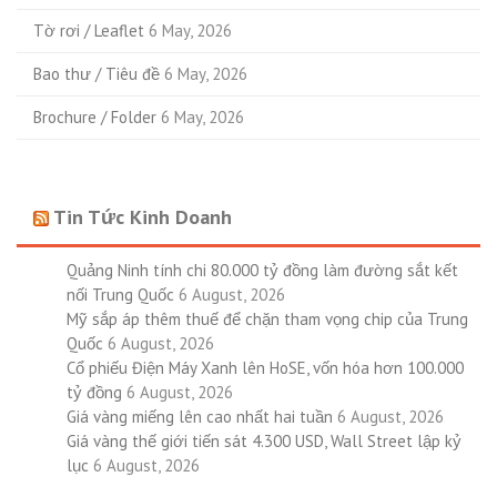
Tờ rơi / Leaflet
6 May, 2026
Bao thư / Tiêu đề
6 May, 2026
Brochure / Folder
6 May, 2026
Tin Tức Kinh Doanh
Quảng Ninh tính chi 80.000 tỷ đồng làm đường sắt kết
nối Trung Quốc
6 August, 2026
Mỹ sắp áp thêm thuế để chặn tham vọng chip của Trung
Quốc
6 August, 2026
Cổ phiếu Điện Máy Xanh lên HoSE, vốn hóa hơn 100.000
tỷ đồng
6 August, 2026
Giá vàng miếng lên cao nhất hai tuần
6 August, 2026
Giá vàng thế giới tiến sát 4.300 USD, Wall Street lập kỷ
lục
6 August, 2026