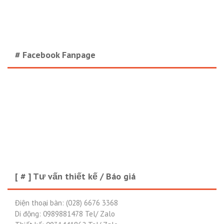
# Facebook Fanpage
[ # ] Tư vấn thiết kế / Báo giá
Điện thoại bàn: (028) 6676 3368
Di động: 0989881478 Tel/ Zalo