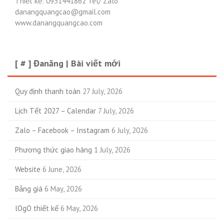
Thiết kế: 0931441862 Tel/ Zalo
danangquangcao@gmail.com
www.danangquangcao.com
[ # ] Đanăng | Bài viết mới
Quy định thanh toán
27 July, 2026
Lịch Tết 2027 – Calendar
7 July, 2026
Zalo – Facebook – Instagram
6 July, 2026
Phương thức giao hàng
1 July, 2026
Website
6 June, 2026
Bảng giá
6 May, 2026
lOgO thiết kế
6 May, 2026