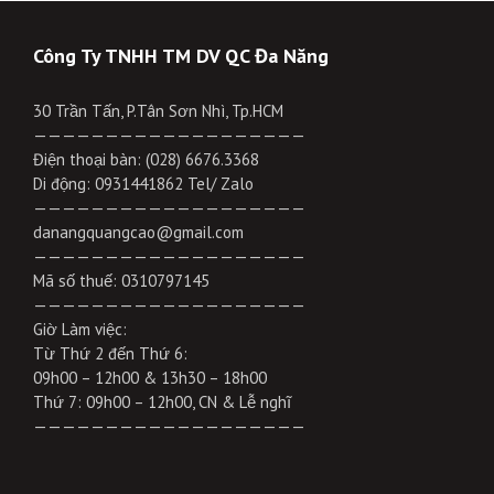
Công Ty TNHH TM DV QC Đa Năng
30 Trần Tấn, P.Tân Sơn Nhì, Tp.HCM
———————————————————
Điện thoại bàn: (028) 6676.3368
Di động: 0931441862 Tel/ Zalo
———————————————————
danangquangcao@gmail.com
———————————————————
Mã số thuế: 0310797145
———————————————————
Giờ Làm việc:
Từ Thứ 2 đến Thứ 6:
09h00 – 12h00 & 13h30 – 18h00
Thứ 7: 09h00 – 12h00, CN & Lễ nghĩ
———————————————————