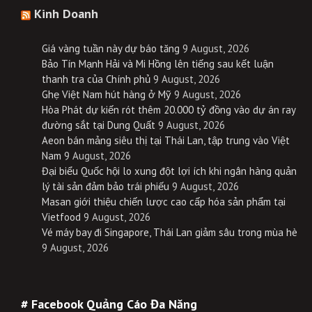
Kinh Doanh
Giá vàng tuần này dự báo tăng
9 August, 2026
Bảo Tín Mạnh Hải và Mi Hồng lên tiếng sau kết luận
thanh tra của Chính phủ
9 August, 2026
Ghẹ Việt Nam hút hàng ở Mỹ
9 August, 2026
Hòa Phát dự kiến rót thêm 20.000 tỷ đồng vào dự án ray
đường sắt tại Dung Quất
9 August, 2026
Aeon bán mảng siêu thị tại Thái Lan, tập trung vào Việt
Nam
9 August, 2026
Đại biểu Quốc hội lo xung đột lợi ích khi ngân hàng quản
lý tài sản đảm bảo trái phiếu
9 August, 2026
Masan giới thiệu chiến lược cao cấp hóa sản phẩm tại
Vietfood
9 August, 2026
Vé máy bay đi Singapore, Thái Lan giảm sâu trong mùa hè
9 August, 2026
# Facebook Quảng Cáo Đa Năng