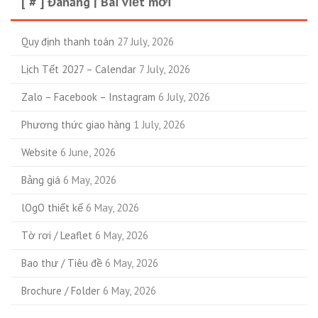
[ # ] Đanăng | Bài viết mới
Quy định thanh toán
27 July, 2026
Lịch Tết 2027 – Calendar
7 July, 2026
Zalo – Facebook – Instagram
6 July, 2026
Phương thức giao hàng
1 July, 2026
Website
6 June, 2026
Bảng giá
6 May, 2026
lOgO thiết kế
6 May, 2026
Tờ rơi / Leaflet
6 May, 2026
Bao thư / Tiêu đề
6 May, 2026
Brochure / Folder
6 May, 2026