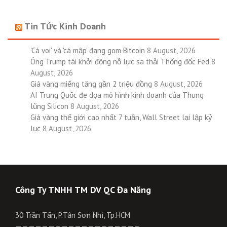
Tin Tức Kinh Doanh
'Cá voi' và 'cá mập' đang gom Bitcoin
8 August, 2026
Ông Trump tái khởi động nỗ lực sa thải Thống đốc Fed
8
August, 2026
Giá vàng miếng tăng gần 2 triệu đồng
8 August, 2026
AI Trung Quốc đe dọa mô hình kinh doanh của Thung
lũng Silicon
8 August, 2026
Giá vàng thế giới cao nhất 7 tuần, Wall Street lại lập kỷ
lục
8 August, 2026
Công Ty TNHH TM DV QC Đa Năng
30 Trần Tấn, P.Tân Sơn Nhì, Tp.HCM
———————————————————