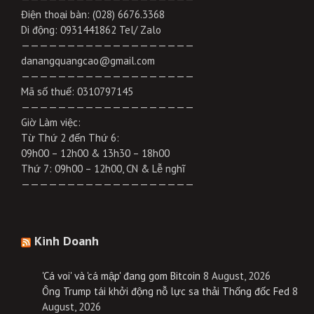
Điện thoại bàn: (028) 6676.3368
Di động: 0931441862 Tel/ Zalo
———————————————————
danangquangcao@gmail.com
———————————————————
Mã số thuế: 0310797145
———————————————————
Giờ Làm việc:
Từ Thứ 2 đến Thứ 6:
09h00 – 12h00 & 13h30 – 18h00
Thứ 7: 09h00 – 12h00, CN & Lễ nghĩ
———————————————————
Kinh Doanh
'Cá voi' và 'cá mập' đang gom Bitcoin
8 August, 2026
Ông Trump tái khởi động nỗ lực sa thải Thống đốc Fed
8
August, 2026