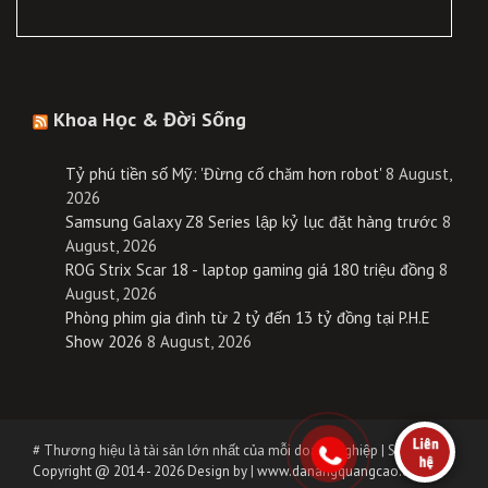
Khoa Học & Đời Sống
Tỷ phú tiền số Mỹ: 'Đừng cố chăm hơn robot'
8 August,
2026
Samsung Galaxy Z8 Series lập kỷ lục đặt hàng trước
8
August, 2026
ROG Strix Scar 18 - laptop gaming giá 180 triệu đồng
8
August, 2026
Phòng phim gia đình từ 2 tỷ đến 13 tỷ đồng tại P.H.E
Show 2026
8 August, 2026
# Thương hiệu là tài sản lớn nhất của mỗi doanh nghiệp | Sưu tầm
Copyright @ 2014 - 2026 Design by
|
www.danangquangcao.com