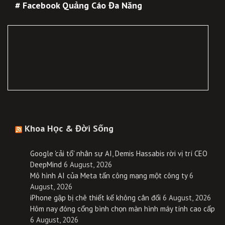
# Facebook Quảng Cáo Đa Năng
Khoa Học & Đời Sống
Google 'cải tổ' nhân sự AI, Demis Hassabis rời vị trí CEO
DeepMind
6 August, 2026
Mô hình AI của Meta tấn công mạng một công ty
6
August, 2026
iPhone gập bị chê thiết kế không cân đối
6 August, 2026
Hôm nay đóng cổng bình chọn màn hình máy tính cao cấp
6 August, 2026