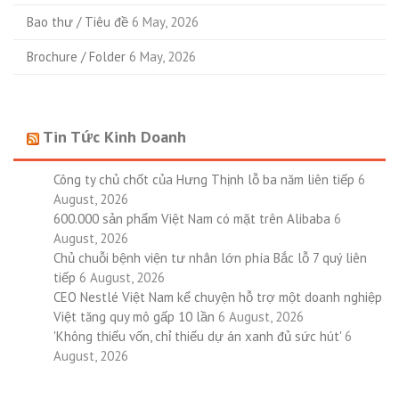
Bao thư / Tiêu đề
6 May, 2026
Brochure / Folder
6 May, 2026
Tin Tức Kinh Doanh
Công ty chủ chốt của Hưng Thịnh lỗ ba năm liên tiếp
6
August, 2026
600.000 sản phẩm Việt Nam có mặt trên Alibaba
6
August, 2026
Chủ chuỗi bệnh viện tư nhân lớn phía Bắc lỗ 7 quý liên
tiếp
6 August, 2026
CEO Nestlé Việt Nam kể chuyện hỗ trợ một doanh nghiệp
Việt tăng quy mô gấp 10 lần
6 August, 2026
'Không thiếu vốn, chỉ thiếu dự án xanh đủ sức hút'
6
August, 2026