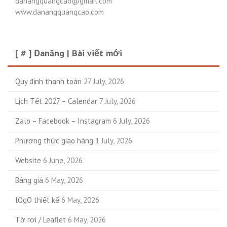
danangquangcao@gmail.com
www.danangquangcao.com
[ # ] Đanăng | Bài viết mới
Quy định thanh toán
27 July, 2026
Lịch Tết 2027 – Calendar
7 July, 2026
Zalo – Facebook – Instagram
6 July, 2026
Phương thức giao hàng
1 July, 2026
Website
6 June, 2026
Bảng giá
6 May, 2026
lOgO thiết kế
6 May, 2026
Tờ rơi / Leaflet
6 May, 2026