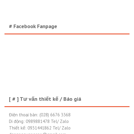
# Facebook Fanpage
[ # ] Tư vấn thiết kế / Báo giá
Điện thoại bàn: (028) 6676 3368
Di động: 0989881478 Tel/ Zalo
Thiết kế: 0931441862 Tel/ Zalo