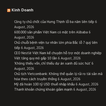
Kinh Doanh
Công ty chủ chốt của Hưng Thịnh lỗ ba năm liên tiếp
6
August, 2026
600.000 sản phẩm Việt Nam có mặt trên Alibaba
6
August, 2026
Chủ chuỗi bệnh viện tư nhân lớn phía Bắc lỗ 7 quý liên
tiếp
6 August, 2026
CEO Nestlé Việt Nam kể chuyện hỗ trợ một doanh nghiệp
Việt tăng quy mô gấp 10 lần
6 August, 2026
'Không thiếu vốn, chỉ thiếu dự án xanh đủ sức hút'
6
August, 2026
Chủ tịch Vietcombank: Không thể quản lý rủi ro tài sản mã
hóa theo cách truyền thống
6 August, 2026
Mỹ đã hoàn 100 tỷ USD thuế nhập khẩu
6 August, 2026
Thanh khoản chứng khoán giảm mạnh
6 August, 2026