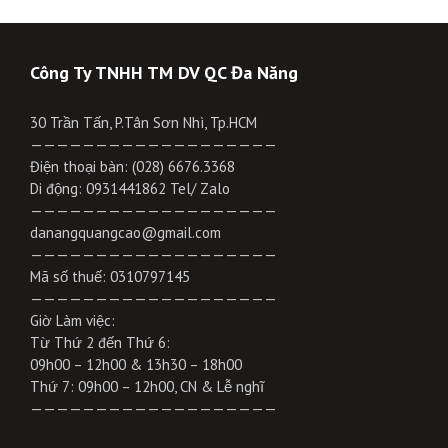
Công Ty TNHH TM DV QC Đa Năng
30 Trần Tấn, P.Tân Sơn Nhì, Tp.HCM
———————————————————
Điện thoại bàn: (028) 6676.3368
Di động: 0931441862 Tel/ Zalo
———————————————————
danangquangcao@gmail.com
———————————————————
Mã số thuế: 0310797145
———————————————————
Giờ Làm việc:
Từ Thứ 2 đến Thứ 6:
09h00 – 12h00 & 13h30 – 18h00
Thứ 7: 09h00 – 12h00, CN & Lễ nghĩ
———————————————————