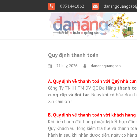
0931441862
danangquangcao
Quy định thanh toán
27 July, 2026
danangquangcao
A. Quy định về thanh toán với Quý nhà cun
Công Ty TNHH TM DV QC Đa Năng
thanh to
cung cấp và đối tác
. Ngay khi có hóa đơn 
Xin cám ơn !
B. Quy định về thanh toán với khách hàng
Khi tiến hành đặt hàng (hoặc ký kết hợp đồn
Quý Khách vui lòng kiểm tra file và thanh 
hành in sau khi nhận được tiền, ngày có hàn