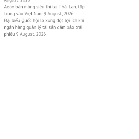
Aeon bán mảng siêu thị tại Thái Lan, tập
trung vào Việt Nam
9 August, 2026
Đại biểu Quốc hội lo xung đột lợi ích khi
ngân hàng quản lý tài sản đảm bảo trái
phiếu
9 August, 2026