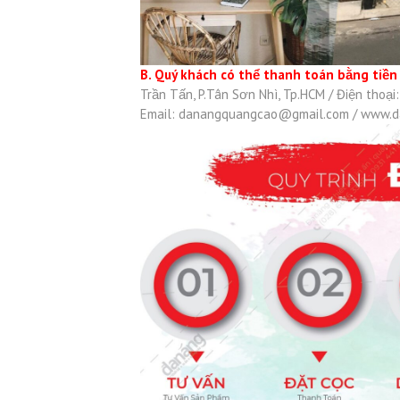
B. Quý khách có thể thanh toán bằng tiề
Trần Tấn, P.Tân Sơn Nhì, Tp.HCM / Điện thoại
Email:
danangquangcao@gmail.com
/ www.d