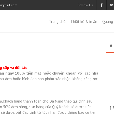
@gmail.com
Follow Us
Trang chủ
Thiết kế & in ấn
Quảng 
#
g cấp và đối tác
án ngay 100% tiền mặt hoặc chuyển khoản với các nhà
hóa đơn hoặc hình ảnh sản phẩm xác nhận, không công nợ.
g), khách hàng thanh toán cho Đa Năng theo qui định sau:
toán 50% đơn hàng, đơn hàng của Quý Khách sẽ được tiến
[ 
g sẽ được bắt đầu tính từ lúc nhận được thông báo có tiền.