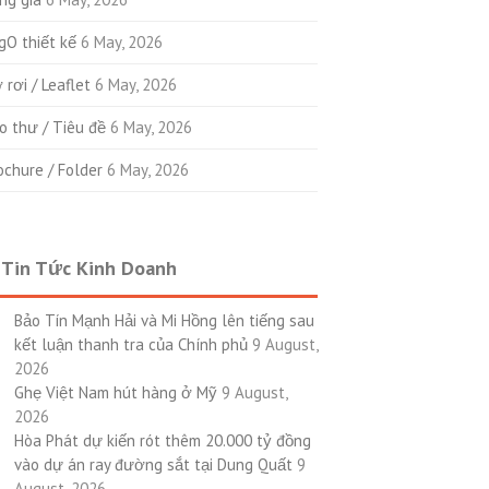
gO thiết kế
6 May, 2026
 rơi / Leaflet
6 May, 2026
o thư / Tiêu đề
6 May, 2026
ochure / Folder
6 May, 2026
Tin Tức Kinh Doanh
Bảo Tín Mạnh Hải và Mi Hồng lên tiếng sau
kết luận thanh tra của Chính phủ
9 August,
2026
Ghẹ Việt Nam hút hàng ở Mỹ
9 August,
2026
Hòa Phát dự kiến rót thêm 20.000 tỷ đồng
vào dự án ray đường sắt tại Dung Quất
9
August, 2026