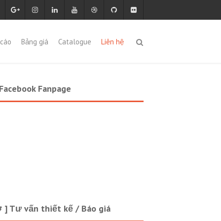
cáo
Bảng giá
Catalogue
Liên hệ
 Facebook Fanpage
# ] Tư vấn thiết kế / Báo giá