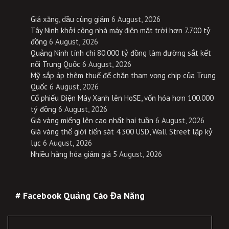
Giá xăng, dầu cùng giảm
6 August, 2026
Tây Ninh khởi công nhà máy điện mặt trời hơn 7.700 tỷ
đồng
6 August, 2026
Quảng Ninh tính chi 80.000 tỷ đồng làm đường sắt kết
nối Trung Quốc
6 August, 2026
Mỹ sắp áp thêm thuế để chặn tham vọng chip của Trung
Quốc
6 August, 2026
Cổ phiếu Điện Máy Xanh lên HoSE, vốn hóa hơn 100.000
tỷ đồng
6 August, 2026
Giá vàng miếng lên cao nhất hai tuần
6 August, 2026
Giá vàng thế giới tiến sát 4.300 USD, Wall Street lập kỷ
lục
6 August, 2026
Nhiều hàng hóa giảm giá
5 August, 2026
# Facebook Quảng Cáo Đa Năng