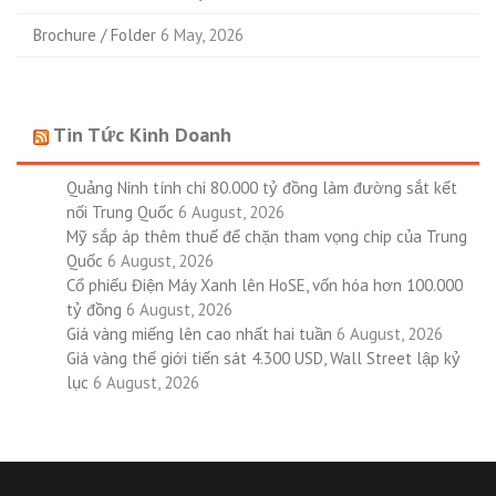
Brochure / Folder
6 May, 2026
Tin Tức Kinh Doanh
Quảng Ninh tính chi 80.000 tỷ đồng làm đường sắt kết
nối Trung Quốc
6 August, 2026
Mỹ sắp áp thêm thuế để chặn tham vọng chip của Trung
Quốc
6 August, 2026
Cổ phiếu Điện Máy Xanh lên HoSE, vốn hóa hơn 100.000
tỷ đồng
6 August, 2026
Giá vàng miếng lên cao nhất hai tuần
6 August, 2026
Giá vàng thế giới tiến sát 4.300 USD, Wall Street lập kỷ
lục
6 August, 2026