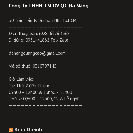
Công Ty TNHH TM DV QC Đa Năng
30 Trần Tấn, P.Tân Sơn Nhì, Tp.HCM
———————————————————
Điện thoại bàn: (028) 6676.3368
Di động: 0931441862 Tel/ Zalo
———————————————————
danangquangcao@gmail.com
———————————————————
Mã số thuế: 0310797145
———————————————————
Giờ Làm việc:
Từ Thứ 2 đến Thứ 6:
09h00 – 12h00 & 13h30 – 18h00
Thứ 7: 09h00 – 12h00, CN & Lễ nghĩ
———————————————————
Kinh Doanh