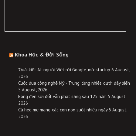
Khoa Học & Đời Sống
'Quái kiệt AI' người Việt rời Google, mở startup
6 August,
2026
Cuộc đua công nghệ Mỹ - Trung 'tăng nhiệt' dưới đáy biển
5 August, 2026
Bóng đèn sợi đốt vẫn phát sáng sau 125 năm
5 August,
2026
Cá heo mẹ mang xác con non suốt nhiều ngày
5 August,
2026